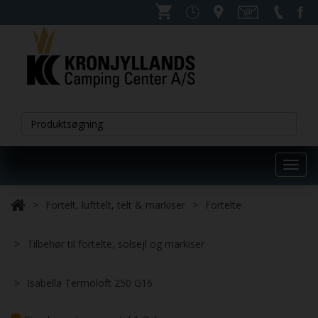
Toggl
navig
Fortelt, lufttelt, telt & markiser
Fortelte
Tilbehør til fortelte, solsejl og markiser
Isabella Termoloft 250 G16