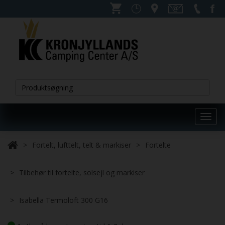
Toggl
navig
Fortelt, lufttelt, telt & markiser
Fortelte
Tilbehør til fortelte, solsejl og markiser
Isabella Termoloft 300 G16