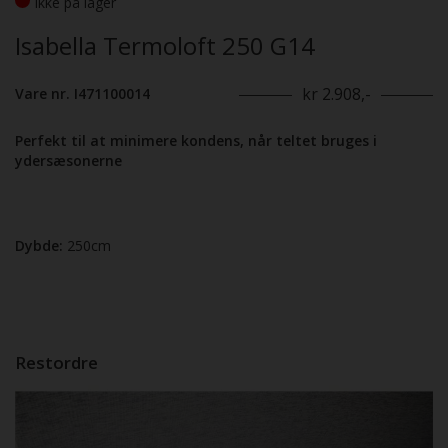
Ikke på lager
Isabella Termoloft 250 G14
kr 2.908,-
Vare nr. I471100014
Perfekt til at minimere kondens, når teltet bruges i
ydersæsonerne
Dybde:
250cm
Restordre
Previous
Next