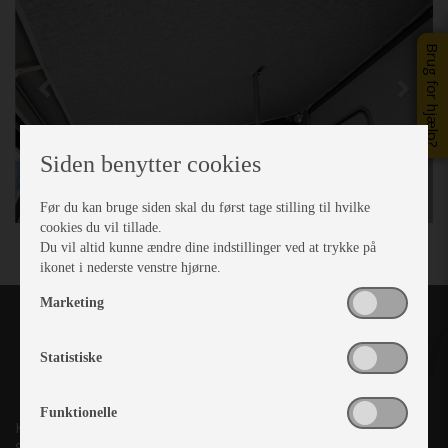
Brug for hjælp?
Siden benytter cookies
Før du kan bruge siden skal du først tage stilling til hvilke
cookies du vil tillade.
Du vil altid kunne ændre dine indstillinger ved at trykke på
ikonet i nederste venstre hjørne.
Marketing
Statistiske
Funktionelle
Kronjyllands Camping Center A/S
Suderholmen 10, 8960 Randers SØ