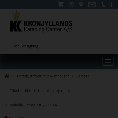
Toggl
navig
Fortelt, lufttelt, telt & markiser
Fortelte
Tilbehør til fortelte, solsejl og markiser
Isabella Termoloft 250 G14