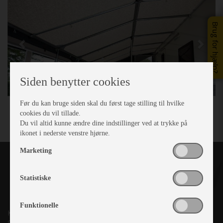
Brug for hjælp?
Siden benytter cookies
Før du kan bruge siden skal du først tage stilling til hvilke
cookies du vil tillade.
Du vil altid kunne ændre dine indstillinger ved at trykke på
ikonet i nederste venstre hjørne.
Marketing
Statistiske
Funktionelle
Kronjyllands Camping Center A/S
Suderholmen 10, 8960 Randers SØ