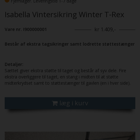
Fjernlager. Leveringstid 1-7 dage
Isabella Vintersikring Winter T-Rex
kr 1.409,-
Vare nr. I900000001
Består af ekstra tagsikringer samt lodrette støttestænger
Detaljer:
Sættet giver ekstra støtte til taget og består af syv dele. Fire
ekstra overliggere til taget, en stang i midten til at støtte
midterkrydset samt to støttestænger til gavlen (en i hver side).
læg i kurv
Previous
Next