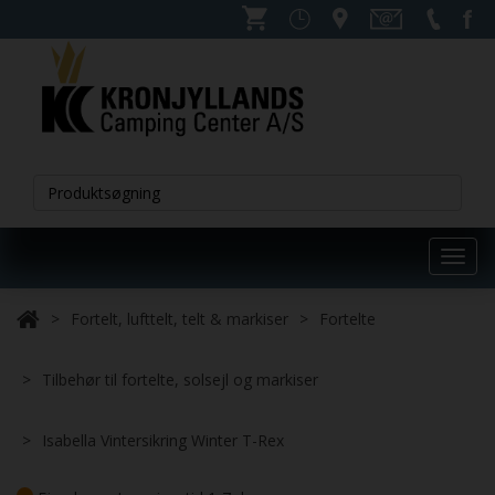
Toggl
navig
Fortelt, lufttelt, telt & markiser
Fortelte
Tilbehør til fortelte, solsejl og markiser
Isabella Vintersikring Winter T-Rex