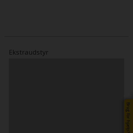
Ekstraudstyr
Brug for hjælp?