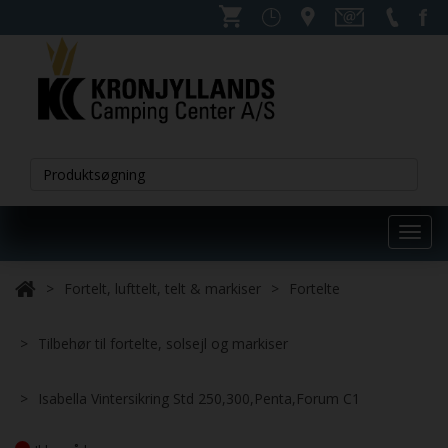
Toggl
navig
Fortelt, lufttelt, telt & markiser
Fortelte
Tilbehør til fortelte, solsejl og markiser
Isabella Vintersikring Std 250,300,Penta,Forum C1