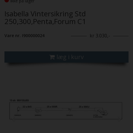
Ikke på lager
Isabella Vintersikring Std
250,300,Penta,Forum C1
kr 3.030,-
Vare nr. I900000024
læg i kurv
Previous
Next