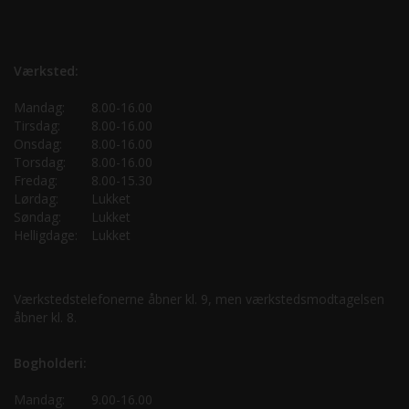
Værksted:
Mandag:
8.00-16.00
Tirsdag:
8.00-16.00
Onsdag:
8.00-16.00
Torsdag:
8.00-16.00
Fredag:
8.00-15.30
Lørdag:
Lukket
Søndag:
Lukket
Helligdage:
Lukket
Værkstedstelefonerne åbner kl. 9, men værkstedsmodtagelsen
åbner kl. 8.
Bogholderi:
Mandag:
9.00-16.00