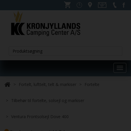
Toggl
navig
Fortelt, lufttelt, telt & markiser
Fortelte
Tilbehør til fortelte, solsejl og markiser
Ventura Frontsolsejl Dove 400