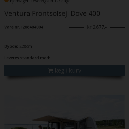
Fjernlager. Leveringstid 1-7 dage
Ventura Frontsolsejl Dove 400
kr 2.677,-
Vare nr. I206404004
Dybde:
220cm
Leveres standard med:
læg i kurv
Previous
Next