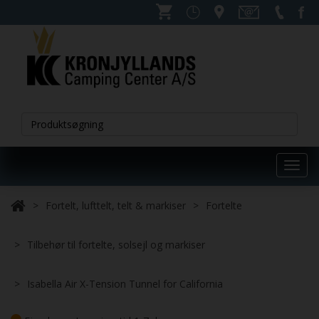
Toggl
navig
Fortelt, lufttelt, telt & markiser
Fortelte
Tilbehør til fortelte, solsejl og markiser
Isabella Air X-Tension Tunnel for California