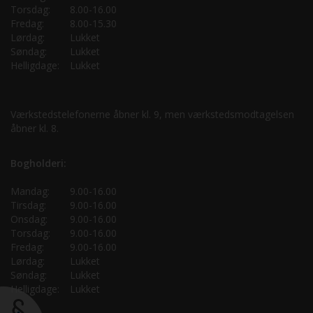
Torsdag:
8.00-16.00
Fredag:
8.00-15.30
Lørdag:
Lukket
Søndag:
Lukket
Helligdage:
Lukket
Værkstedstelefonerne åbner kl. 9, men værkstedsmodtagelsen
åbner kl. 8.
Bogholderi:
Mandag:
9.00-16.00
Tirsdag:
9.00-16.00
Onsdag:
9.00-16.00
Torsdag:
9.00-16.00
Fredag:
9.00-16.00
Lørdag:
Lukket
Søndag:
Lukket
Helligdage:
Lukket