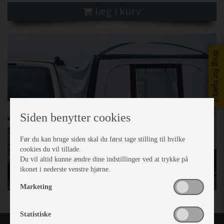
læg i kurv
Brug for hjælp?
Siden benytter cookies
Før du kan bruge siden skal du først tage stilling til hvilke
cookies du vil tillade.
Du vil altid kunne ændre dine indstillinger ved at trykke på
ikonet i nederste venstre hjørne.
Marketing
Statistiske