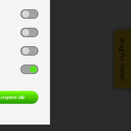
Brug for hjælp?
cceptere alle