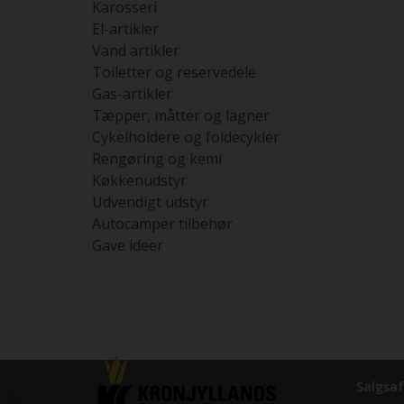
Karosseri
El-artikler
Vand artikler
Toiletter og reservedele
Gas-artikler
Tæpper, måtter og lagner
Cykelholdere og foldecykler
Rengøring og kemi
Køkkenudstyr
Udvendigt udstyr
Autocamper tilbehør
Gave ideer
Salgsaf