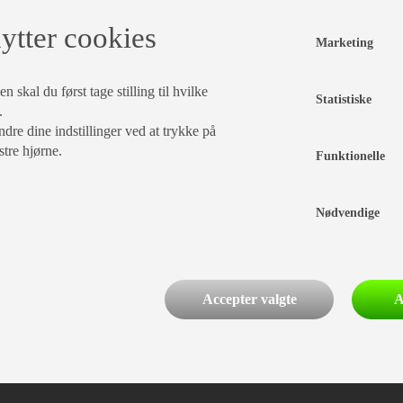
ytter cookies
Marketing
 skal du først tage stilling til hvilke
Statistiske
.
dre dine indstillinger ved at trykke på
stre hjørne.
Funktionelle
Nødvendige
Accepter valgte
A