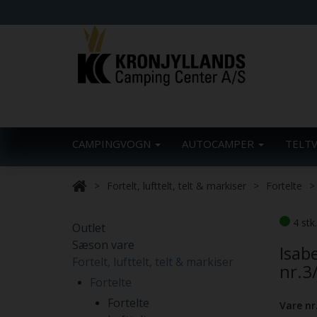
CAMPINGVOGN
AUTOCAMPER
TELT
Fortelt, lufttelt, telt & markiser
Fortelte
4 stk
Outlet
Sæson vare
Isab
Fortelt, lufttelt, telt & markiser
nr.3
Fortelte
Fortelte
Vare nr