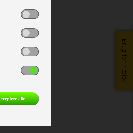
Brug for hjælp?
cceptere alle