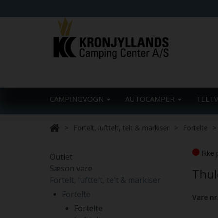
CAMPINGVOGN
AUTOCAMPER
TELT
Fortelt, lufttelt, telt & markiser
Fortelte
Ikke 
Outlet
Sæson vare
Thul
Fortelt, lufttelt, telt & markiser
Fortelte
Vare nr
Fortelte