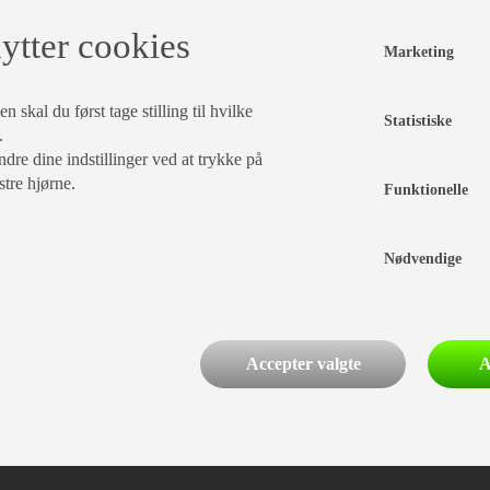
ytter cookies
Marketing
 skal du først tage stilling til hvilke
Statistiske
.
dre dine indstillinger ved at trykke på
stre hjørne.
Funktionelle
Nødvendige
Accepter valgte
A