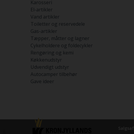
Karosseri
El-artikler
Vand artikler
Toiletter og reservedele
Gas-artikler
Tæpper, måtter og lagner
Cykelholdere og foldecykler
Rengøring og kemi
Køkkenudstyr
Udvendigt udstyr
Autocamper tilbehør
Gave ideer
Salgsaf