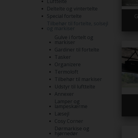
Lufttelte
Deltelte og vintertelte
G
Special fortelte
Tilbehør til fortelte, solsejl
og markiser
Gulve i fortelt og
markiser
Gardiner til fortelte
Tasker
Organizere
Termoloft
Tilbehør til markiser
Udstyr til lufttelte
Annexer
Lamper og
lampeskærme
Læsejl
Cosy Corner
Dørmarkise og
hjørnedør