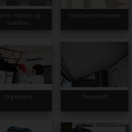
ulve i fortelt og
Gardiner til fortelte
markiser
Organizere
Termoloft