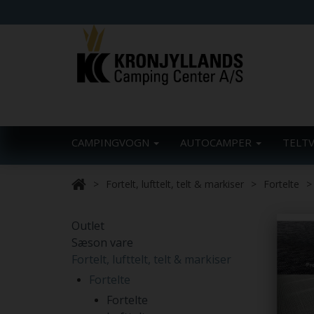
CAMPINGVOGN
AUTOCAMPER
TELT
Fortelt, lufttelt, telt & markiser
Fortelte
Outlet
Sæson vare
Fortelt, lufttelt, telt & markiser
Fortelte
Fortelte