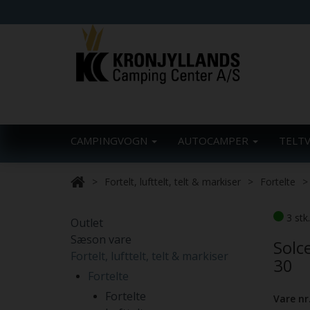
CAMPINGVOGN
AUTOCAMPER
TELT
Fortelt, lufttelt, telt & markiser
Fortelte
3 stk
Outlet
Sæson vare
Solc
Fortelt, lufttelt, telt & markiser
30
Fortelte
Fortelte
Vare nr