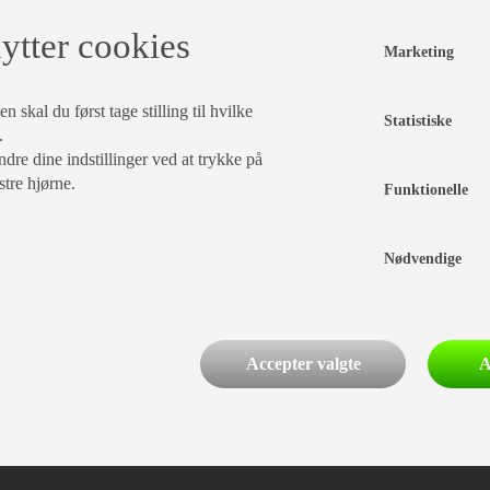
ytter cookies
Marketing
 skal du først tage stilling til hvilke
Statistiske
.
dre dine indstillinger ved at trykke på
stre hjørne.
Funktionelle
Nødvendige
Accepter valgte
A