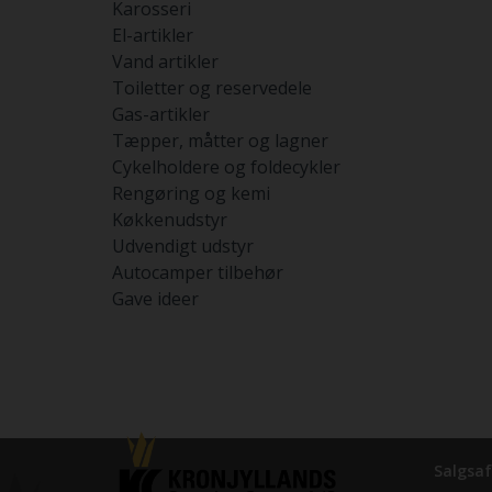
Karosseri
El-artikler
Vand artikler
Toiletter og reservedele
Gas-artikler
Tæpper, måtter og lagner
Cykelholdere og foldecykler
Rengøring og kemi
Køkkenudstyr
Udvendigt udstyr
Autocamper tilbehør
Gave ideer
Salgsaf