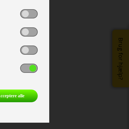
Brug for hjælp?
cceptere alle