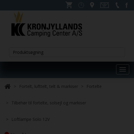
Toggl
navig
Fortelt, lufttelt, telt & markiser
Fortelte
Tilbehør til fortelte, solsejl og markiser
Loftlampe Solo 12V