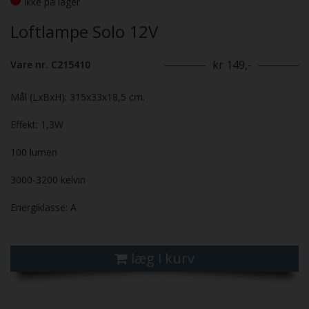
Ikke på lager
Loftlampe Solo 12V
kr 149,-
Vare nr. C215410
Mål (LxBxH): 315x33x18,5 cm.
Effekt: 1,3W
100 lumen
3000-3200 kelvin
Energiklasse: A
læg i kurv