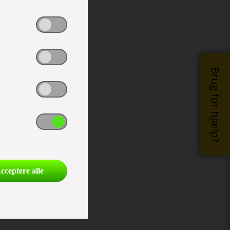
Brug for hjælp?
cceptere alle