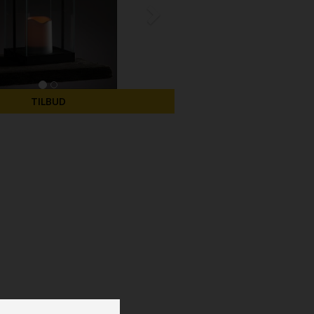
TILBUD