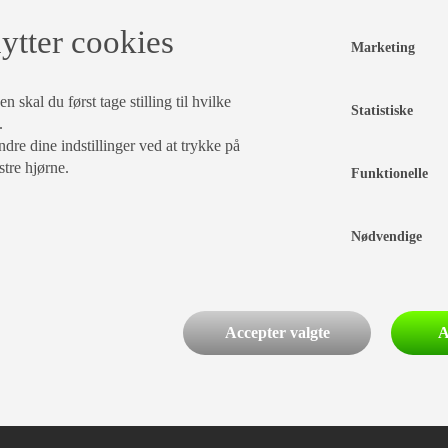
ytter cookies
Marketing
 skal du først tage stilling til hvilke
Statistiske
.
dre dine indstillinger ved at trykke på
stre hjørne.
Funktionelle
Nødvendige
Accepter valgte
A