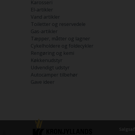
Karosseri
El-artikler
Vand artikler
Toiletter og reservedele
Gas-artikler
Tæpper, måtter og lagner
Cykelholdere og foldecykler
Rengøring og kemi
Køkkenudstyr
Udvendigt udstyr
Autocamper tilbehør
Gave ideer
Salgsaf