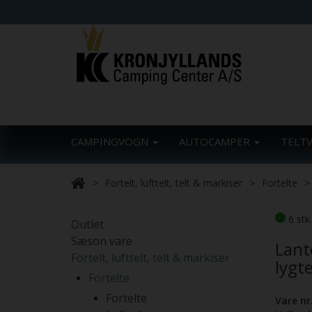
CAMPINGVOGN
AUTOCAMPER
TELT
Fortelt, lufttelt, telt & markiser
Fortelte
6 stk
Outlet
Sæson vare
Lant
Fortelt, lufttelt, telt & markiser
lygt
Fortelte
Fortelte
Vare nr