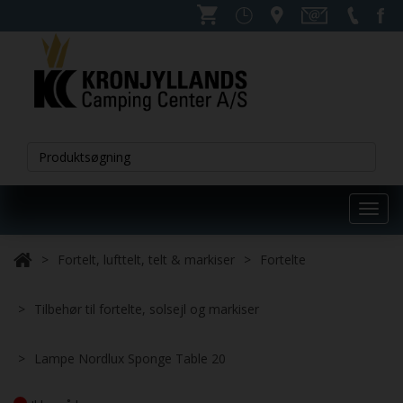
Toggl
navig
Fortelt, lufttelt, telt & markiser
Fortelte
Tilbehør til fortelte, solsejl og markiser
Lampe Nordlux Sponge Table 20