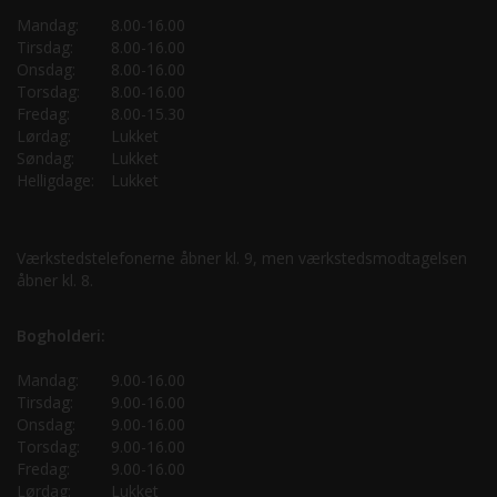
Mandag:
8.00-16.00
Tirsdag:
8.00-16.00
Onsdag:
8.00-16.00
Torsdag:
8.00-16.00
Fredag:
8.00-15.30
Lørdag:
Lukket
Søndag:
Lukket
Helligdage:
Lukket
Værkstedstelefonerne åbner kl. 9, men værkstedsmodtagelsen
åbner kl. 8.
Bogholderi:
Mandag:
9.00-16.00
Tirsdag:
9.00-16.00
Onsdag:
9.00-16.00
Torsdag:
9.00-16.00
Fredag:
9.00-16.00
Lørdag:
Lukket