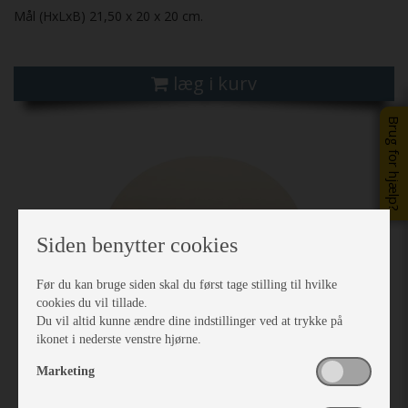
Mål (HxLxB) 21,50 x 20 x 20 cm.
læg i kurv
Brug for hjælp?
Siden benytter cookies
Før du kan bruge siden skal du først tage stilling til hvilke
cookies du vil tillade.
Du vil altid kunne ændre dine indstillinger ved at trykke på
ikonet i nederste venstre hjørne.
Marketing