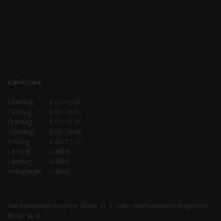
Værksted:
Mandag:
8.00-16.00
Tirsdag:
8.00-16.00
Onsdag:
8.00-16.00
Torsdag:
8.00-16.00
Fredag:
8.00-15.30
Lørdag:
Lukket
Søndag:
Lukket
Helligdage:
Lukket
Værkstedstelefonerne åbner kl. 9, men værkstedsmodtagelsen
åbner kl. 8.