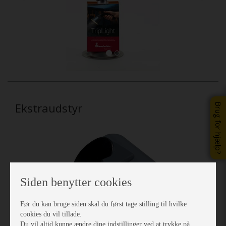
Ekstraudstyr
Brug for hjælp?
Siden benytter cookies
Før du kan bruge siden skal du først tage stilling til hvilke
cookies du vil tillade.
Du vil altid kunne ændre dine indstillinger ved at trykke på