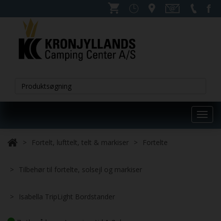
Toggl
navig
Fortelt, lufttelt, telt & markiser
Fortelte
Tilbehør til fortelte, solsejl og markiser
Isabella TripLight Bordstander