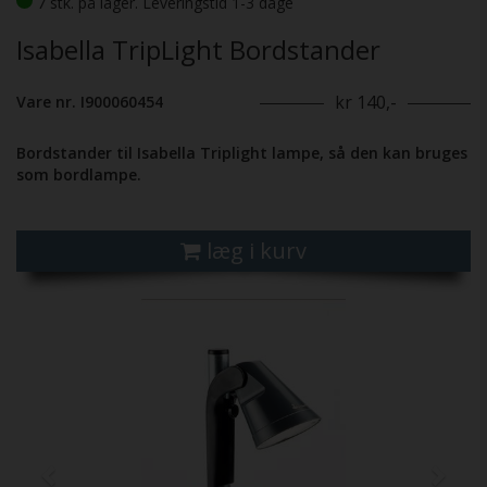
7 stk. på lager. Leveringstid 1-3 dage
Isabella TripLight Bordstander
kr 140,-
Vare nr. I900060454
Bordstander til Isabella Triplight lampe, så den kan bruges
som bordlampe.
læg i kurv
Previous
Next