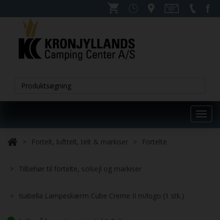
Toggl
navig
Fortelt, lufttelt, telt & markiser
Fortelte
Tilbehør til fortelte, solsejl og markiser
Isabella Lampeskærm Cube Creme II m/logo (1 stk.)