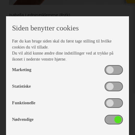
Isabella Ledningsklemme (8stk)
Vare nr. I900060440
Siden benytter cookies
kr 26,-
Før du kan bruge siden skal du først tage stilling til hvilke
cookies du vil tillade.
Du vil altid kunne ændre dine indstillinger ved at trykke på
ikonet i nederste venstre hjørne.
Marketing
Statistiske
Funktionelle
Nødvendige
Isabella Lampeledning med lysdæmper 7m