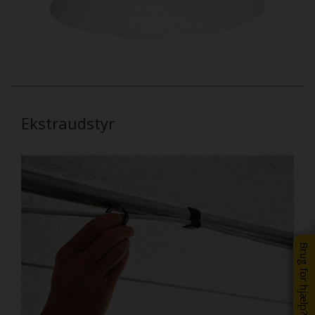
Ekstraudstyr
Brug for hjælp?