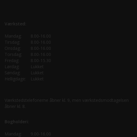
Værksted:
Mandag:
8.00-16.00
Tirsdag:
8.00-16.00
Onsdag:
8.00-16.00
Torsdag:
8.00-16.00
Fredag:
8.00-15.30
Lørdag:
Lukket
Søndag:
Lukket
Helligdage:
Lukket
Værkstedstelefonerne åbner kl. 9, men værkstedsmodtagelsen
åbner kl. 8.
Bogholderi:
Mandag:
9.00-16.00