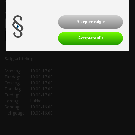
CVR: 33 38 77 33
Samtykke til nyhedsbrev
Accepter valgte
Acceptere alle
Salgsafdeling:
Mandag:
10.00-17.00
Tirsdag:
10.00-17.00
Onsdag:
10.00-17.00
Torsdag:
10.00-17.00
Fredag:
10.00-17.00
Lørdag:
Lukket
Søndag:
10.00-16.00
Helligdage:
10.00-16.00