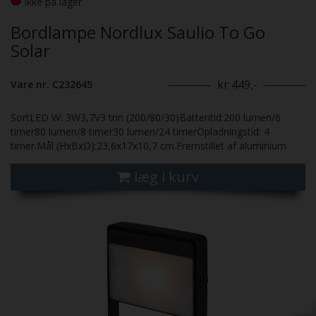
Ikke på lager
Bordlampe Nordlux Saulio To Go
Solar
kr 449,-
Vare nr. C232645
SortLED W: 3W3,7V3 trin (200/80/30)Batteritid:200 lumen/6
timer80 lumen/8 timer30 lumen/24 timerOpladningstid: 4
timer.Mål (HxBxD):23,6x17x10,7 cm.Fremstillet af aluminium
læg i kurv