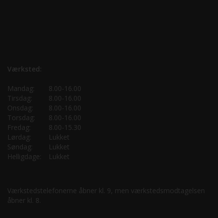
Værksted:
Mandag:
8.00-16.00
Tirsdag:
8.00-16.00
Onsdag:
8.00-16.00
Torsdag:
8.00-16.00
Fredag:
8.00-15.30
Lørdag:
Lukket
Søndag:
Lukket
Helligdage:
Lukket
Værkstedstelefonerne åbner kl. 9, men værkstedsmodtagelsen
åbner kl. 8.