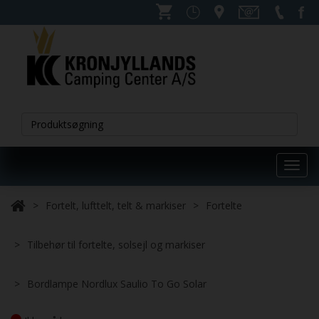
Toggl
navig
Fortelt, lufttelt, telt & markiser
Fortelte
Tilbehør til fortelte, solsejl og markiser
Bordlampe Nordlux Saulio To Go Solar