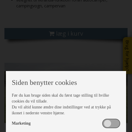
campingvogn, campervan
læg i kurv
Brug for hjælp?
Previous
Next
Siden benytter cookies
Før du kan bruge siden skal du først tage stilling til hvilke
cookies du vil tillade.
Du vil altid kunne ændre dine indstillinger ved at trykke på
ikonet i nederste venstre hjørne.
Marketing