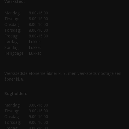
Værksted:
Mandag:
8.00-16.00
Tirsdag:
8.00-16.00
Onsdag:
8.00-16.00
Torsdag:
8.00-16.00
Fredag:
8.00-15.30
Lørdag:
Lukket
Søndag:
Lukket
Helligdage:
Lukket
Værkstedstelefonerne åbner kl. 9, men værkstedsmodtagelsen
åbner kl. 8.
Bogholderi:
Mandag:
9.00-16.00
Tirsdag:
9.00-16.00
Onsdag:
9.00-16.00
Torsdag:
9.00-16.00
Fredag:
9.00-16.00