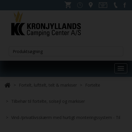
Toggl
navig
Fortelt, lufttelt, telt & markiser
Fortelte
Tilbehør til fortelte, solsejl og markiser
Vind-/privatlivsskærm med hurtigt monteringssystem - Til