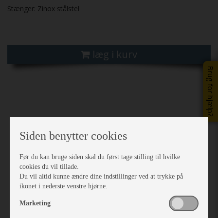
Stænger: Zinox stålstel
læg i kurv
Brug for hjælp?
Previous
Next
Siden benytter cookies
Før du kan bruge siden skal du først tage stilling til hvilke
cookies du vil tillade.
Du vil altid kunne ændre dine indstillinger ved at trykke på
ikonet i nederste venstre hjørne.
Marketing