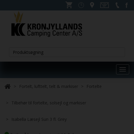
Toggl
navig
Fortelt, lufttelt, telt & markiser
Fortelte
Tilbehør til fortelte, solsejl og markiser
Isabella Læsejl Sun 3 fl. Grey