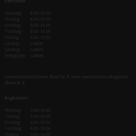
Værksted:
Mandag:
8.00-16.00
Tirsdag:
8.00-16.00
Onsdag:
8.00-16.00
Torsdag:
8.00-16.00
Fredag:
8.00-15.30
Lørdag:
Lukket
Søndag:
Lukket
Helligdage:
Lukket
Værkstedstelefonerne åbner kl. 9, men værkstedsmodtagelsen
åbner kl. 8.
Bogholderi:
Mandag:
9.00-16.00
Tirsdag:
9.00-16.00
Onsdag:
9.00-16.00
Torsdag:
9.00-16.00
Fredag:
9.00-16.00