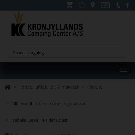
Toggl
navig
Fortelt, lufttelt, telt & markiser
Fortelte
Tilbehør til fortelte, solsejl og markiser
Isabella Læsejl 4-sidet Coast