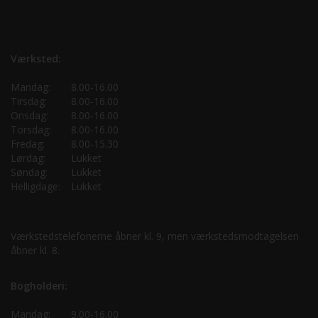
Værksted:
Mandag:
8.00-16.00
Tirsdag:
8.00-16.00
Onsdag:
8.00-16.00
Torsdag:
8.00-16.00
Fredag:
8.00-15.30
Lørdag:
Lukket
Søndag:
Lukket
Helligdage:
Lukket
Værkstedstelefonerne åbner kl. 9, men værkstedsmodtagelsen
åbner kl. 8.
Bogholderi:
Mandag:
9.00-16.00