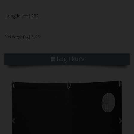
Længde (cm) 232
NetVægt (kg) 3,46
læg i kurv
Previous
Next