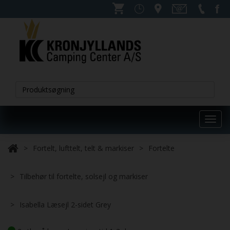
Toggl
navig
Fortelt, lufttelt, telt & markiser
Fortelte
Tilbehør til fortelte, solsejl og markiser
Isabella Læsejl 2-sidet Grey