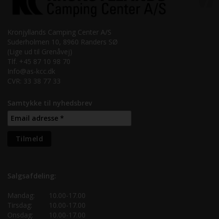
Kronjyllands Camping Center A/S
Suderholmen 10, 8960 Randers SØ
(Lige ud til Grenåvej)
Tlf. +45 87 10 98 70
Info@as-kcc.dk
CVR: 33 38 77 33
Samtykke til nyhedsbrev
Salgsafdeling:
Mandag:
10.00-17.00
Tirsdag:
10.00-17.00
Onsdag:
10.00-17.00