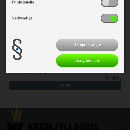
Funktionelle
Nødvendige
Accepter valgte
Acceptere alle
Isabella Mega support pole for Gate
Vare nr. I900000118
kr 351,-