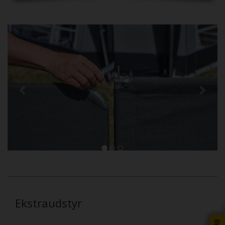
Previous
Next
Ekstraudstyr