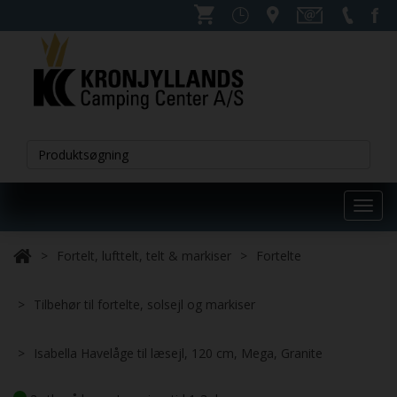
Toggl
navig
Fortelt, lufttelt, telt & markiser
Fortelte
Tilbehør til fortelte, solsejl og markiser
Isabella Havelåge til læsejl, 120 cm, Mega, Granite