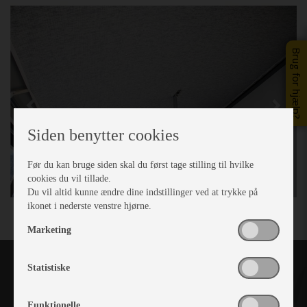
Previous
Next
Brug for hjælp?
Siden benytter cookies
Før du kan bruge siden skal du først tage stilling til hvilke
cookies du vil tillade.
Du vil altid kunne ændre dine indstillinger ved at trykke på
ikonet i nederste venstre hjørne.
Marketing
Statistiske
Funktionelle