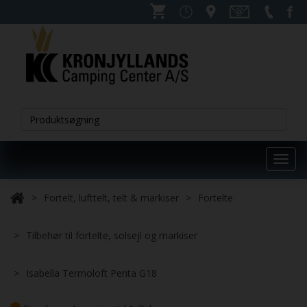
Toggl
navig
Fortelt, lufttelt, telt & markiser
Fortelte
Tilbehør til fortelte, solsejl og markiser
Isabella Termoloft Penta G18