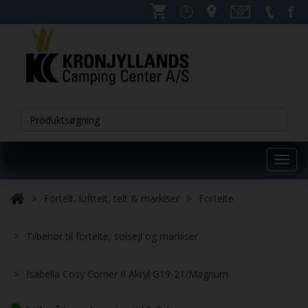
Toggl
navig
Fortelt, lufttelt, telt & markiser
Fortelte
Tilbehør til fortelte, solsejl og markiser
Isabella Cosy Corner II Akryl G19-21/Magnum