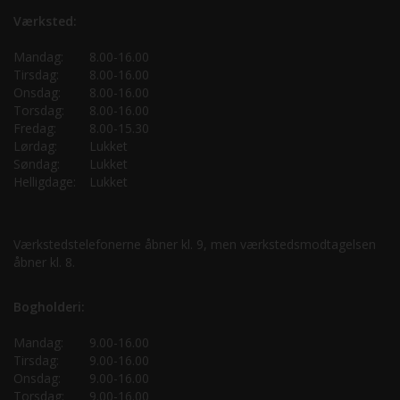
Værksted:
Mandag:
8.00-16.00
Tirsdag:
8.00-16.00
Onsdag:
8.00-16.00
Torsdag:
8.00-16.00
Fredag:
8.00-15.30
Lørdag:
Lukket
Søndag:
Lukket
Helligdage:
Lukket
Værkstedstelefonerne åbner kl. 9, men værkstedsmodtagelsen
åbner kl. 8.
Bogholderi:
Mandag:
9.00-16.00
Tirsdag:
9.00-16.00
Onsdag:
9.00-16.00
Torsdag:
9.00-16.00