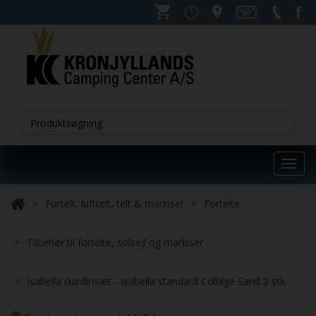
Toggl
navig
Fortelt, lufttelt, telt & markiser
Fortelte
Tilbehør til fortelte, solsejl og markiser
Isabella Gardinsæt - Isabella standard Collage Sand 2 stk