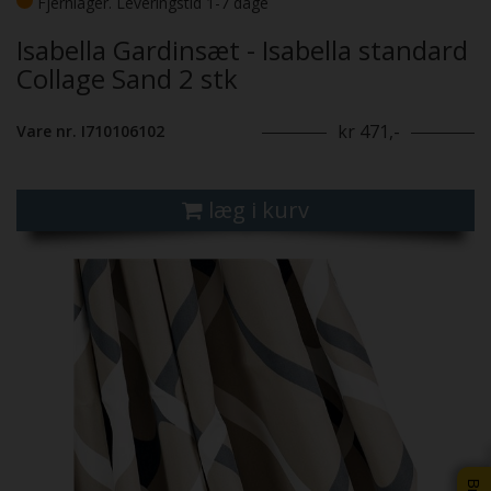
Fjernlager. Leveringstid 1-7 dage
Isabella Gardinsæt - Isabella standard
Collage Sand 2 stk
kr 471,-
Vare nr. I710106102
læg i kurv