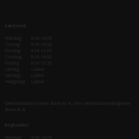
Værksted:
Mandag:
8.00-16.00
Tirsdag:
8.00-16.00
Onsdag:
8.00-16.00
Torsdag:
8.00-16.00
Fredag:
8.00-15.30
Lørdag:
Lukket
Søndag:
Lukket
Helligdage:
Lukket
Værkstedstelefonerne åbner kl. 9, men værkstedsmodtagelsen
åbner kl. 8.
Bogholderi:
Mandag:
9.00-16.00