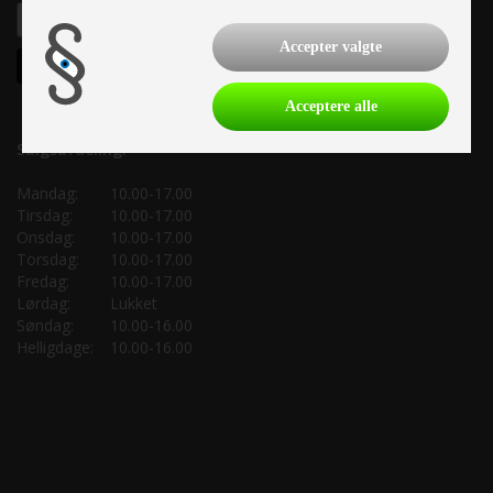
Accepter valgte
Acceptere alle
Salgsafdeling:
Mandag:
10.00-17.00
Tirsdag:
10.00-17.00
Onsdag:
10.00-17.00
Torsdag:
10.00-17.00
Fredag:
10.00-17.00
Lørdag:
Lukket
Søndag:
10.00-16.00
Helligdage:
10.00-16.00