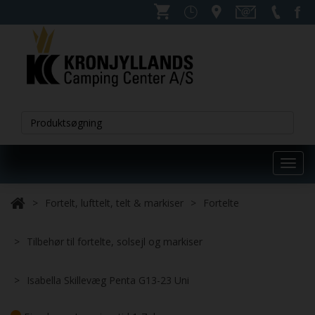
Toggl
navig
Fortelt, lufttelt, telt & markiser
Fortelte
Tilbehør til fortelte, solsejl og markiser
Isabella Skillevæg Penta G13-23 Uni