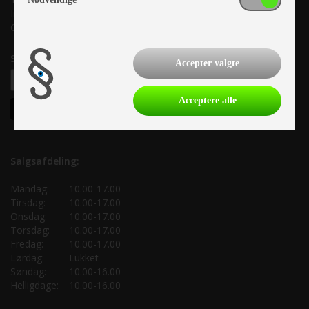
Info@as-kcc.dk
CVR: 33 38 77 33
Samtykke til nyhedsbrev
Accepter valgte
Acceptere alle
Salgsafdeling:
Mandag:
10.00-17.00
Tirsdag:
10.00-17.00
Onsdag:
10.00-17.00
Torsdag:
10.00-17.00
Fredag:
10.00-17.00
Lørdag:
Lukket
Søndag:
10.00-16.00
Helligdage:
10.00-16.00