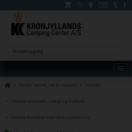
Toggl
navig
Fortelt, lufttelt, telt & markiser
Fortelte
Tilbehør til fortelte, solsejl og markiser
Isabella Rumdeler med vinduespanel 3 m