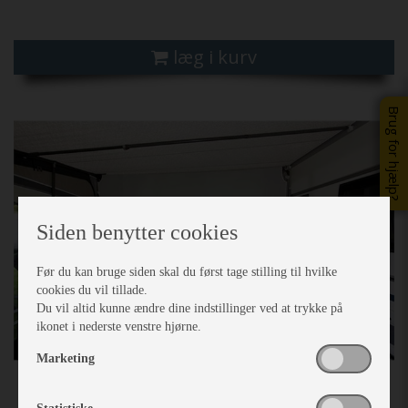
læg i kurv
Previous
Next
Brug for hjælp?
Siden benytter cookies
Før du kan bruge siden skal du først tage stilling til hvilke
cookies du vil tillade.
Du vil altid kunne ændre dine indstillinger ved at trykke på
ikonet i nederste venstre hjørne.
Marketing