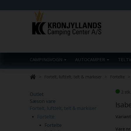
CAMPINGVOGN
AUTOCAMPER
TELT
Fortelt, lufttelt, telt & markiser
Fortelte
2 stk
Outlet
Sæson vare
Isabe
Fortelt, lufttelt, telt & markiser
Fortelte
Variant
Fortelte
Vare nr