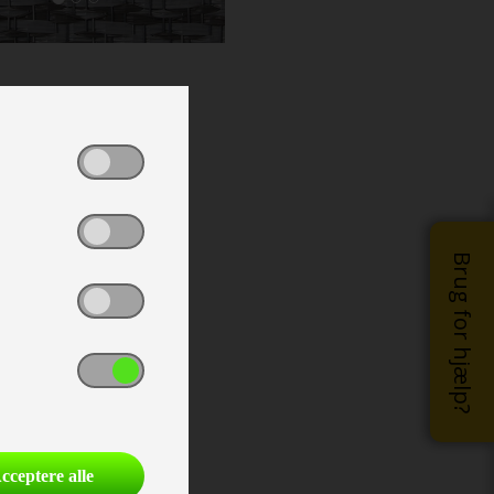
Brug for hjælp?
cceptere alle