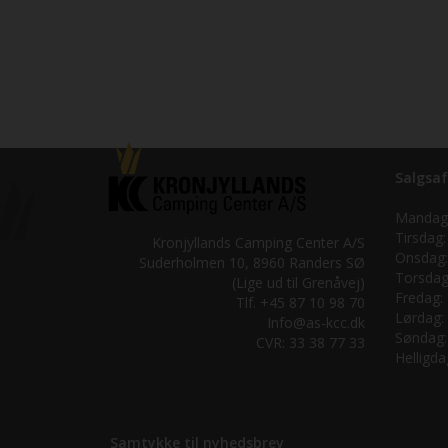
Salgsaf
Mandag
Tirsdag:
Kronjyllands Camping Center A/S
Onsdag:
Suderholmen 10, 8960 Randers SØ
Torsdag
(Lige ud til Grenåvej)
Fredag:
Tlf. +45 87 10 98 70
Lørdag:
Info@as-kcc.dk
Søndag:
CVR: 33 38 77 33
Helligda
Samtykke til nyhedsbrev