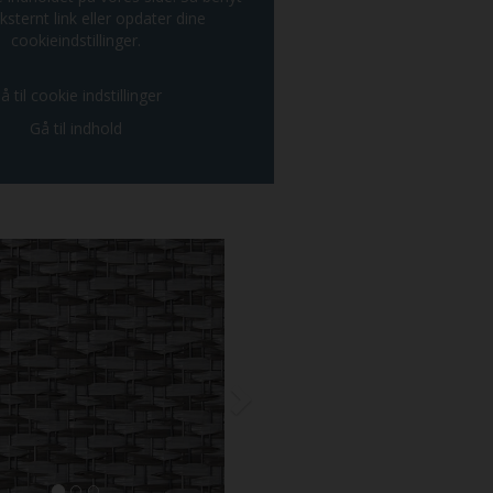
ksternt link eller opdater dine
cookieindstillinger.
å til cookie indstillinger
Gå til indhold
Next