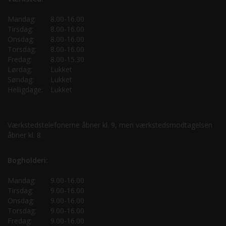
Mandag:
8.00-16.00
Tirsdag:
8.00-16.00
Onsdag:
8.00-16.00
Torsdag:
8.00-16.00
Fredag:
8.00-15.30
Lørdag:
Lukket
Søndag:
Lukket
Helligdage:
Lukket
Værkstedstelefonerne åbner kl. 9, men værkstedsmodtagelsen
åbner kl. 8.
Bogholderi:
Mandag:
9.00-16.00
Tirsdag:
9.00-16.00
Onsdag:
9.00-16.00
Torsdag:
9.00-16.00
Fredag:
9.00-16.00