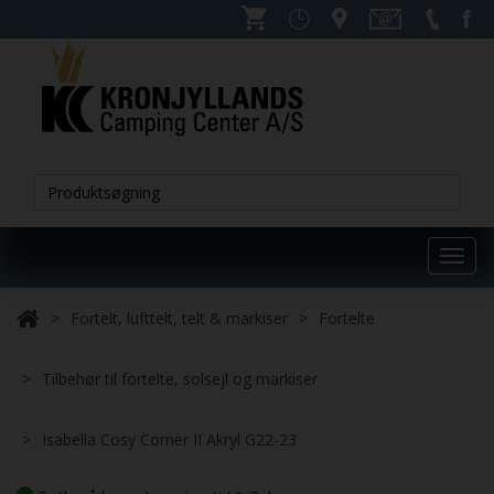
Toggl
navig
Fortelt, lufttelt, telt & markiser
Fortelte
Tilbehør til fortelte, solsejl og markiser
Isabella Cosy Corner II Akryl G22-23