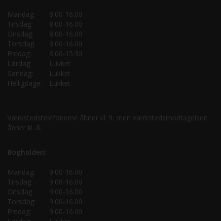
Mandag:
8.00-16.00
Tirsdag:
8.00-16.00
Onsdag:
8.00-16.00
Torsdag:
8.00-16.00
Fredag:
8.00-15.30
Lørdag:
Lukket
Søndag:
Lukket
Helligdage:
Lukket
Værkstedstelefonerne åbner kl. 9, men værkstedsmodtagelsen
åbner kl. 8.
Bogholderi:
Mandag:
9.00-16.00
Tirsdag:
9.00-16.00
Onsdag:
9.00-16.00
Torsdag:
9.00-16.00
Fredag:
9.00-16.00