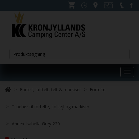
Toggl
navig
Fortelt, lufttelt, telt & markiser
Fortelte
Tilbehør til fortelte, solsejl og markiser
Annex Isabella Grey 220