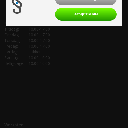
Salgsafdeling:
Acceptere alle
Mandag:
10.00-17.00
Tirsdag:
10.00-17.00
Onsdag:
10.00-17.00
Torsdag:
10.00-17.00
Fredag:
10.00-17.00
Lørdag:
Lukket
Søndag:
10.00-16.00
Helligdage:
10.00-16.00
Værksted: