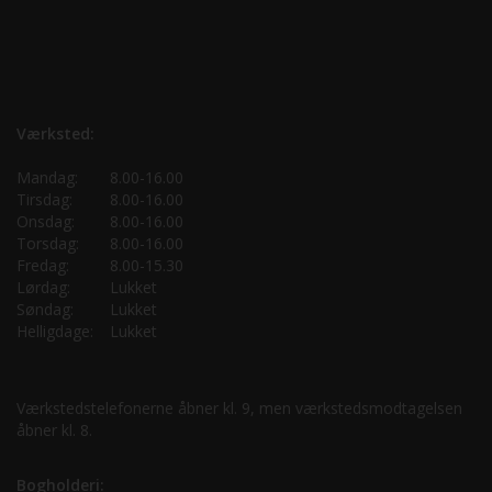
Værksted:
Mandag:
8.00-16.00
Tirsdag:
8.00-16.00
Onsdag:
8.00-16.00
Torsdag:
8.00-16.00
Fredag:
8.00-15.30
Lørdag:
Lukket
Søndag:
Lukket
Helligdage:
Lukket
Værkstedstelefonerne åbner kl. 9, men værkstedsmodtagelsen
åbner kl. 8.
Bogholderi: