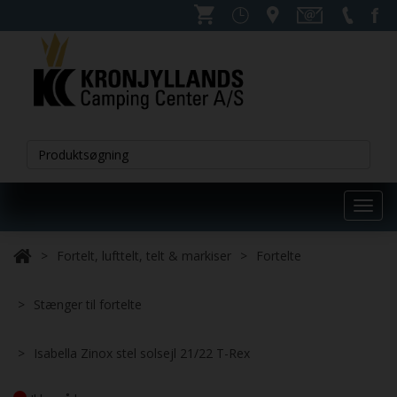
Toggl
navig
Fortelt, lufttelt, telt & markiser
Fortelte
Stænger til fortelte
Isabella Zinox stel solsejl 21/22 T-Rex