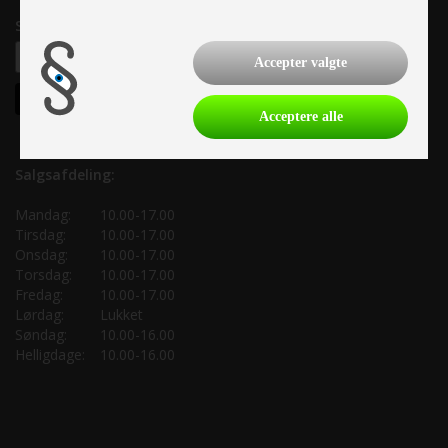
Samtykke til nyhedsbrev
Accepter valgte
Acceptere alle
Salgsafdeling:
Mandag:
10.00-17.00
Tirsdag:
10.00-17.00
Onsdag:
10.00-17.00
Torsdag:
10.00-17.00
Fredag:
10.00-17.00
Lørdag:
Lukket
Søndag:
10.00-16.00
Helligdage:
10.00-16.00