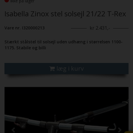
Ikke på lager
Isabella Zinox stel solsejl 21/22 T-Rex
kr 2.431,-
Vare nr. I320000213
Stærkt stålstel til solsejl uden udhæng i størrelsen 1100-
1175. Stabile og billi
læg i kurv
Previous
Next