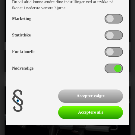
Du vil altid kunne ændre dine indstillinger ved at trykke på
ikonet i nederste venstre hjørne.
Marketing
Statistiske
Funktionelle
Løse letvægtsstænger CarbonX og Fiber
Nødvendige
Accepter valgte
Acceptere alle