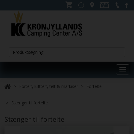
Toggl
navig
Fortelt, lufttelt, telt & markiser
Fortelte
Stænger til fortelte
Stænger til fortelte