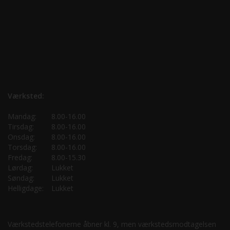
Værksted:
Mandag:
8.00-16.00
Tirsdag:
8.00-16.00
Onsdag:
8.00-16.00
Torsdag:
8.00-16.00
Fredag:
8.00-15.30
Lørdag:
Lukket
Søndag:
Lukket
Helligdage:
Lukket
Værkstedstelefonerne åbner kl. 9, men værkstedsmodtagelsen