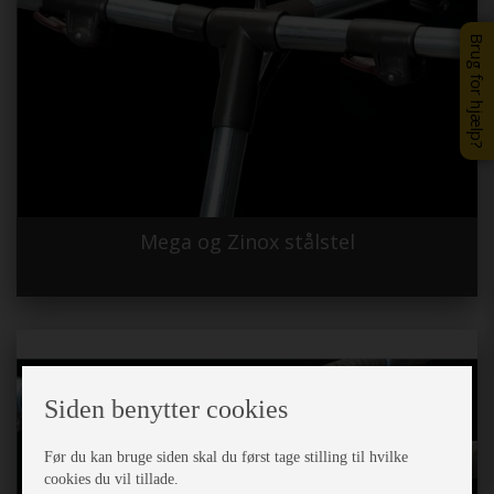
Brug for hjælp?
Mega og Zinox stålstel
Siden benytter cookies
Før du kan bruge siden skal du først tage stilling til hvilke
cookies du vil tillade.