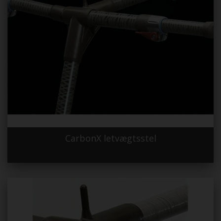
CarbonX letvægtsstel