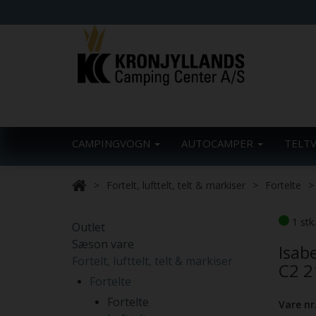
CAMPINGVOGN
AUTOCAMPER
TELT
Fortelt, lufttelt, telt & markiser
Fortelte
1 stk
Outlet
Sæson vare
Isab
Fortelt, lufttelt, telt & markiser
C2 2
Fortelte
Fortelte
Vare nr