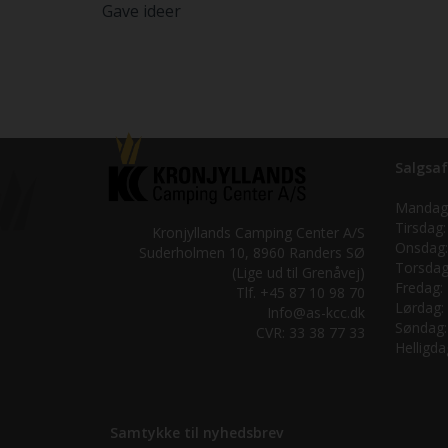
Gave ideer
Salgsaf
Mandag
Tirsdag:
Kronjyllands Camping Center A/S
Onsdag:
Suderholmen 10, 8960 Randers SØ
Torsdag
(Lige ud til Grenåvej)
Fredag:
Tlf. +45 87 10 98 70
Lørdag:
Info@as-kcc.dk
Søndag:
CVR: 33 38 77 33
Helligda
Samtykke til nyhedsbrev