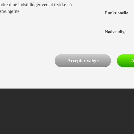
dre dine indstillinger ved at trykke på
stre hjørne.
Funktionelle
Nødvendige
Accepter valgte
A