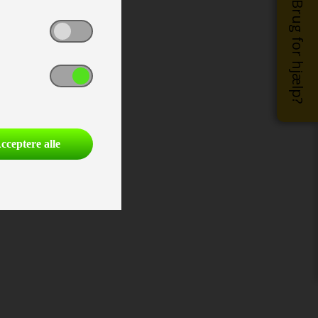
Brug for hjælp?
cceptere alle