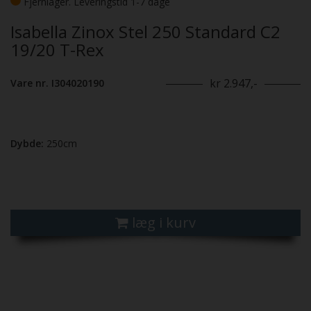
Fjernlager. Leveringstid 1-7 dage
Isabella Zinox Stel 250 Standard C2
19/20 T-Rex
kr 2.947,-
Vare nr. I304020190
Dybde:
250cm
læg i kurv
Previous
Next