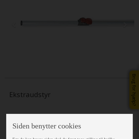
Brug for hjælp?
Ekstraudstyr
Siden benytter cookies