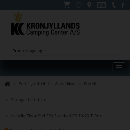
Toggl
navig
Fortelt, lufttelt, telt & markiser
Fortelte
Stænger til fortelte
Isabella Zinox Stel 250 Standard C2 19/20 T-Rex