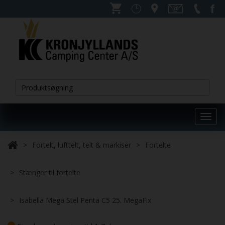
Toggl
navig
Fortelt, lufttelt, telt & markiser
Fortelte
Stænger til fortelte
Isabella Mega Stel Penta C5 25. MegaFix