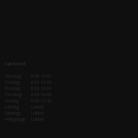
Værksted:
Mandag:
8.00-16.00
Tirsdag:
8.00-16.00
Onsdag:
8.00-16.00
Torsdag:
8.00-16.00
Fredag:
8.00-15.30
Lørdag:
Lukket
Søndag:
Lukket
Helligdage:
Lukket