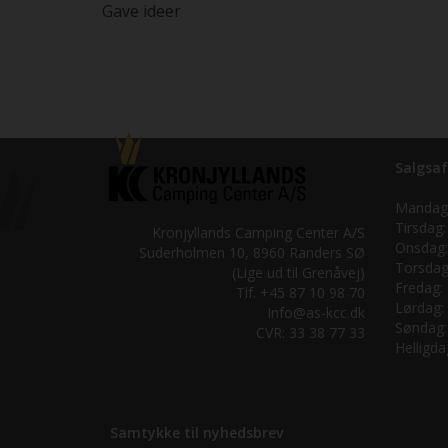
Gave ideer
Salgsaf
Mandag
Tirsdag:
Kronjyllands Camping Center A/S
Onsdag:
Suderholmen 10, 8960 Randers SØ
Torsdag
(Lige ud til Grenåvej)
Fredag:
Tlf. +45 87 10 98 70
Lørdag:
Info@as-kcc.dk
Søndag:
CVR: 33 38 77 33
Helligda
Samtykke til nyhedsbrev