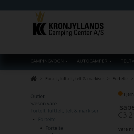
CAMPINGVOGN
AUTOCAMPER
TELT
Fortelt, lufttelt, telt & markiser
Fortelte
Fjern
Outlet
Sæson vare
Isab
Fortelt, lufttelt, telt & markiser
C3 2
Fortelte
Fortelte
Vare nr