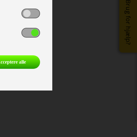
Brug for hjælp?
cceptere alle