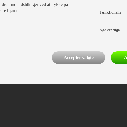
dre dine indstillinger ved at trykke på
stre hjørne.
Funktionelle
Nødvendige
Accepter valgte
A