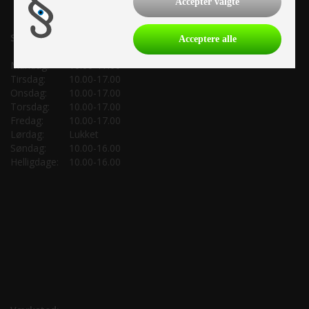
Accepter valgte
Salgsafdeling:
Acceptere alle
Mandag:
10.00-17.00
Tirsdag:
10.00-17.00
Onsdag:
10.00-17.00
Torsdag:
10.00-17.00
Fredag:
10.00-17.00
Lørdag:
Lukket
Søndag:
10.00-16.00
Helligdage:
10.00-16.00