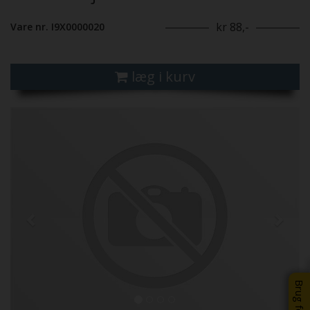
kr 88,-
Vare nr. I9X0000020
læg i kurv
Previous
Next