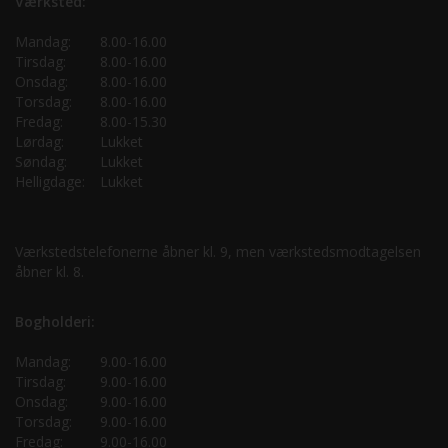
Værksted:
Mandag:
8.00-16.00
Tirsdag:
8.00-16.00
Onsdag:
8.00-16.00
Torsdag:
8.00-16.00
Fredag:
8.00-15.30
Lørdag:
Lukket
Søndag:
Lukket
Helligdage:
Lukket
Værkstedstelefonerne åbner kl. 9, men værkstedsmodtagelsen
åbner kl. 8.
Bogholderi:
Mandag:
9.00-16.00
Tirsdag:
9.00-16.00
Onsdag:
9.00-16.00
Torsdag:
9.00-16.00
Fredag:
9.00-16.00