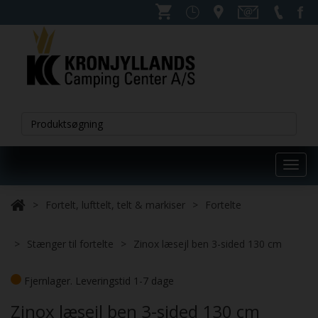
Toggl
navig
Fortelt, lufttelt, telt & markiser
Fortelte
Stænger til fortelte
Zinox læsejl ben 3-sided 130 cm
Fjernlager. Leveringstid 1-7 dage
Zinox læsejl ben 3-sided 130 cm