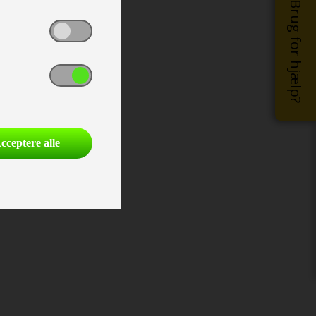
Brug for hjælp?
cceptere alle