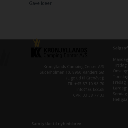
Gave ideer
Salgsaf
Mandag
Tirsdag:
Kronjyllands Camping Center A/S
Onsdag:
Suderholmen 10, 8960 Randers SØ
Torsdag
(Lige ud til Grenåvej)
Fredag:
Tlf. +45 87 10 98 70
Lørdag:
Info@as-kcc.dk
Søndag:
CVR: 33 38 77 33
Helligda
Samtykke til nyhedsbrev