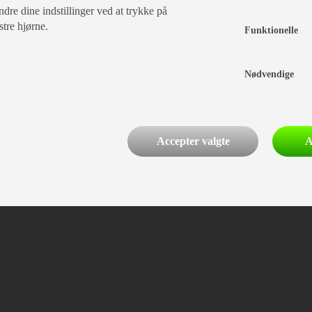
dre dine indstillinger ved at trykke på
stre hjørne.
Funktionelle
Nødvendige
Accepter valgte
A