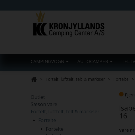
CAMPINGVOGN
AUTOCAMPER
TELT
Fortelt, lufttelt, telt & markiser
Fortelte
Fjern
Outlet
Sæson vare
Isab
Fortelt, lufttelt, telt & markiser
16
Fortelte
Fortelte
Vare nr