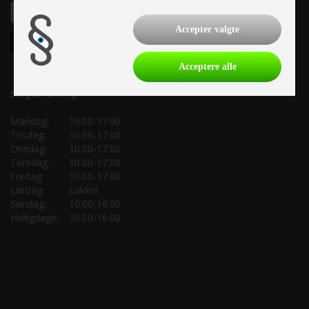
Accepter valgte
Acceptere alle
Salgsafdeling:
Mandag:
10.00-17.00
Tirsdag:
10.00-17.00
Onsdag:
10.00-17.00
Torsdag:
10.00-17.00
Fredag:
10.00-17.00
Lørdag:
Lukket
Søndag:
10.00-16.00
Helligdage:
10.00-16.00