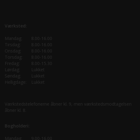
Værksted:
Mandag:
8.00-16.00
Tirsdag:
8.00-16.00
Onsdag:
8.00-16.00
Torsdag:
8.00-16.00
Fredag:
8.00-15.30
Lørdag:
Lukket
Søndag:
Lukket
Helligdage:
Lukket
Værkstedstelefonerne åbner kl. 9, men værkstedsmodtagelsen
åbner kl. 8.
Bogholderi:
Mandag:
9.00-16.00