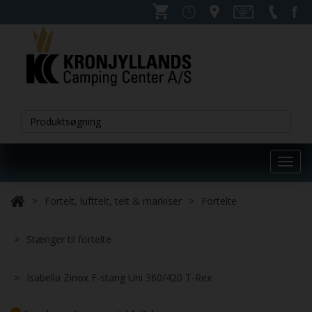
Toggl
navig
Fortelt, lufttelt, telt & markiser
Fortelte
Stænger til fortelte
Isabella Zinox F-stang Uni 360/420 T-Rex