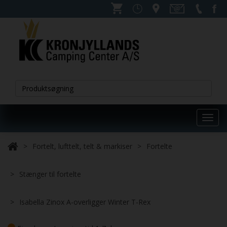
Toggl
navig
Fortelt, lufttelt, telt & markiser
Fortelte
Stænger til fortelte
Isabella Zinox A-overligger Winter T-Rex