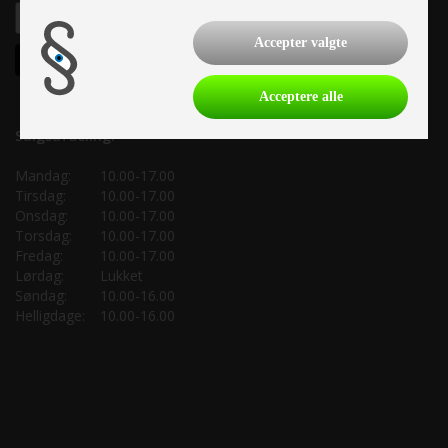
Accepter valgte
Acceptere alle
Salgsafdeling:
Mandag:
10.00-17.00
Tirsdag:
10.00-17.00
Onsdag:
10.00-17.00
Torsdag:
10.00-17.00
Fredag:
10.00-17.00
Lørdag:
Lukket
Søndag:
10.00-16.00
Helligdage:
10.00-16.00