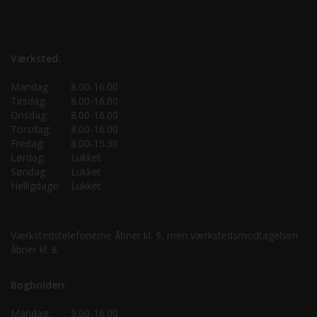
Værksted:
Mandag:
8.00-16.00
Tirsdag:
8.00-16.00
Onsdag:
8.00-16.00
Torsdag:
8.00-16.00
Fredag:
8.00-15.30
Lørdag:
Lukket
Søndag:
Lukket
Helligdage:
Lukket
Værkstedstelefonerne åbner kl. 9, men værkstedsmodtagelsen
åbner kl. 8.
Bogholderi:
Mandag:
9.00-16.00