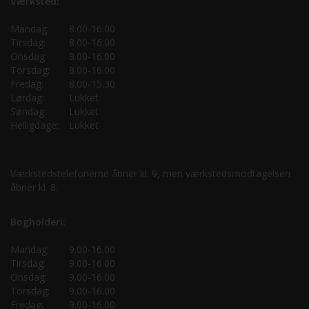
Værksted:
Mandag:
8.00-16.00
Tirsdag:
8.00-16.00
Onsdag:
8.00-16.00
Torsdag:
8.00-16.00
Fredag:
8.00-15.30
Lørdag:
Lukket
Søndag:
Lukket
Helligdage:
Lukket
Værkstedstelefonerne åbner kl. 9, men værkstedsmodtagelsen
åbner kl. 8.
Bogholderi:
Mandag:
9.00-16.00
Tirsdag:
9.00-16.00
Onsdag:
9.00-16.00
Torsdag:
9.00-16.00
Fredag:
9.00-16.00