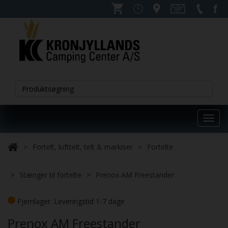
Toggl
navig
Fortelt, lufttelt, telt & markiser
Fortelte
Stænger til fortelte
Prenox AM Freestander
Fjernlager. Leveringstid 1-7 dage
Prenox AM Freestander