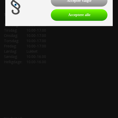
Accepter valgte
Salgsafdeling:
Acceptere alle
Mandag:
10.00-17.00
Tirsdag:
10.00-17.00
Onsdag:
10.00-17.00
Torsdag:
10.00-17.00
Fredag:
10.00-17.00
Lørdag:
Lukket
Søndag:
10.00-16.00
Helligdage:
10.00-16.00