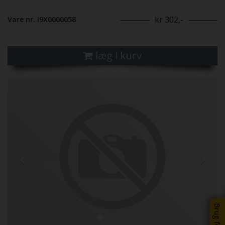
kr 302,-
Vare nr. I9X0000058
læg i kurv
Previous
Next