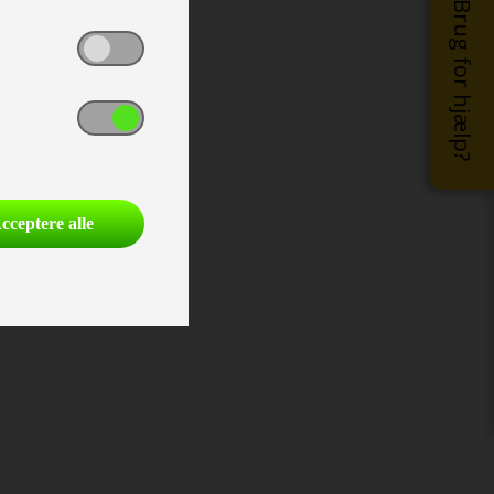
Brug for hjælp?
cceptere alle