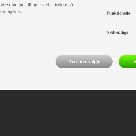
dre dine indstillinger ved at trykke på
stre hjørne.
Funktionelle
Nødvendige
Accepter valgte
A