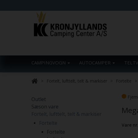
CAMPINGVOGN
AUTOCAMPER
TELT
Fortelt, lufttelt, telt & markiser
Fortelte
Fjern
Outlet
Sæson vare
Mega
Fortelt, lufttelt, telt & markiser
Fortelte
Vare nr
Fortelte