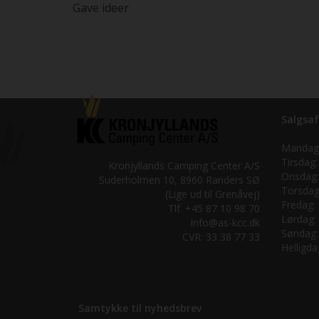
Gave ideer
Salgsaf
Mandag
Tirsdag:
Kronjyllands Camping Center A/S
Onsdag:
Suderholmen 10, 8960 Randers SØ
Torsdag
(Lige ud til Grenåvej)
Fredag:
Tlf. +45 87 10 98 70
Lørdag:
Info@as-kcc.dk
Søndag:
CVR: 33 38 77 33
Helligda
Samtykke til nyhedsbrev