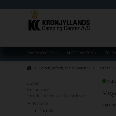
CAMPINGVOGN
AUTOCAMPER
TELT
Fortelt, lufttelt, telt & markiser
Fortelte
2 stk
Outlet
Sæson vare
Mega
Fortelt, lufttelt, telt & markiser
Fortelte
Vare nr
Fortelte