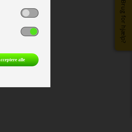
Brug for hjælp?
cceptere alle