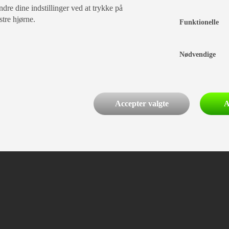
dre dine indstillinger ved at trykke på
stre hjørne.
Funktionelle
Nødvendige
Accepter valgte
A