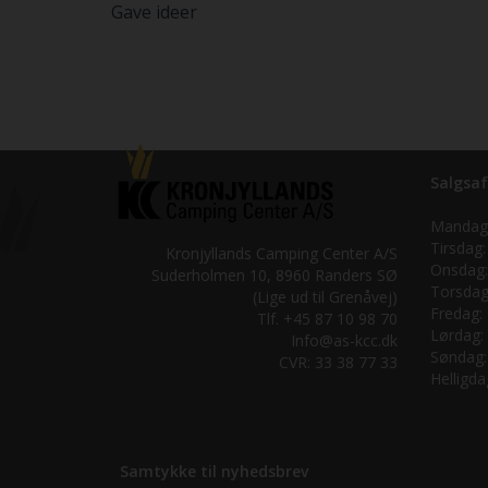
Gave ideer
Salgsaf
Mandag
Tirsdag:
Kronjyllands Camping Center A/S
Onsdag:
Suderholmen 10, 8960 Randers SØ
Torsdag
(Lige ud til Grenåvej)
Fredag:
Tlf. +45 87 10 98 70
Lørdag:
Info@as-kcc.dk
Søndag:
CVR: 33 38 77 33
Helligda
Samtykke til nyhedsbrev