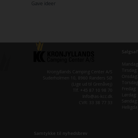
Gave ideer
Salgsaf
Mandag
Tirsdag:
Kronjyllands Camping Center A/S
Onsdag:
Suderholmen 10, 8960 Randers SØ
Torsdag
(Lige ud til Grenåvej)
Fredag:
Tlf. +45 87 10 98 70
Lørdag:
Info@as-kcc.dk
Søndag:
CVR: 33 38 77 33
Helligda
Samtykke til nyhedsbrev