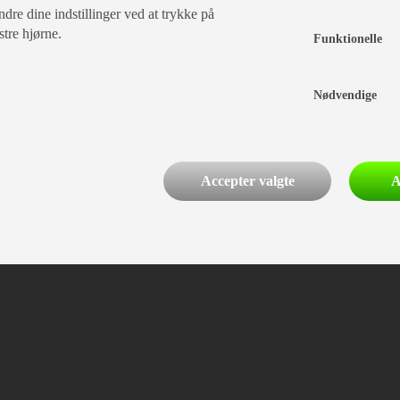
dre dine indstillinger ved at trykke på
stre hjørne.
Funktionelle
Nødvendige
Accepter valgte
A