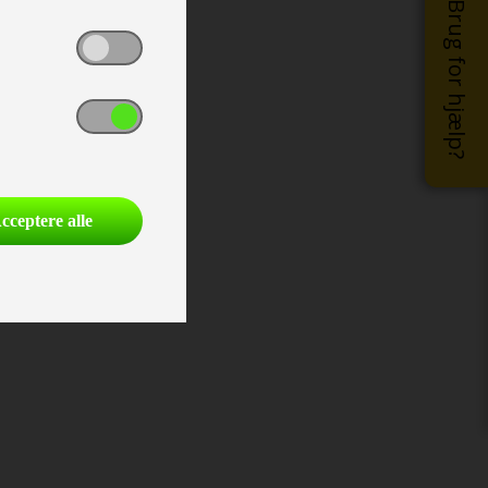
Brug for hjælp?
cceptere alle