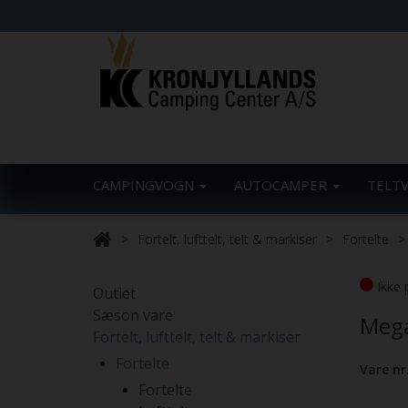
CAMPINGVOGN
AUTOCAMPER
TELT
Fortelt, lufttelt, telt & markiser
Fortelte
Ikke 
Outlet
Sæson vare
Mega
Fortelt, lufttelt, telt & markiser
Fortelte
Vare nr
Fortelte