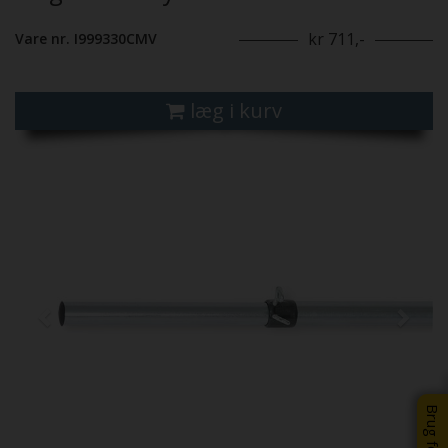
kr 711,-
Vare nr. I999330CMV
læg i kurv
Previous
Next