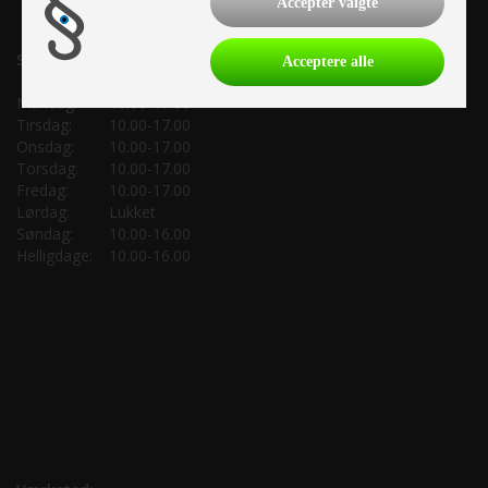
Accepter valgte
Salgsafdeling:
Acceptere alle
Mandag:
10.00-17.00
Tirsdag:
10.00-17.00
Onsdag:
10.00-17.00
Torsdag:
10.00-17.00
Fredag:
10.00-17.00
Lørdag:
Lukket
Søndag:
10.00-16.00
Helligdage:
10.00-16.00