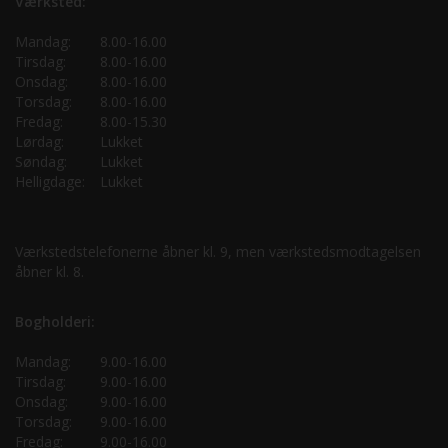
Værksted:
Mandag:
8.00-16.00
Tirsdag:
8.00-16.00
Onsdag:
8.00-16.00
Torsdag:
8.00-16.00
Fredag:
8.00-15.30
Lørdag:
Lukket
Søndag:
Lukket
Helligdage:
Lukket
Værkstedstelefonerne åbner kl. 9, men værkstedsmodtagelsen
åbner kl. 8.
Bogholderi:
Mandag:
9.00-16.00
Tirsdag:
9.00-16.00
Onsdag:
9.00-16.00
Torsdag:
9.00-16.00
Fredag:
9.00-16.00