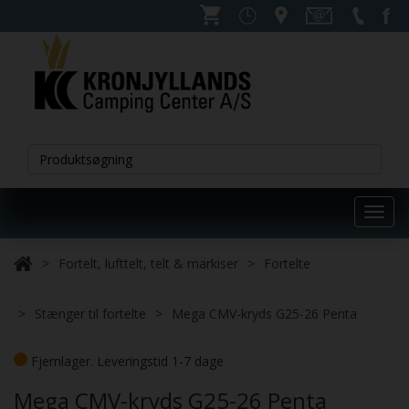
Toggl
navig
Fortelt, lufttelt, telt & markiser
Fortelte
Stænger til fortelte
Mega CMV-kryds G25-26 Penta
Fjernlager. Leveringstid 1-7 dage
Mega CMV-kryds G25-26 Penta