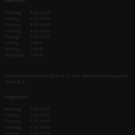
Værksted:
Mandag:
8.00-16.00
Tirsdag:
8.00-16.00
Onsdag:
8.00-16.00
Torsdag:
8.00-16.00
Fredag:
8.00-15.30
Lørdag:
Lukket
Søndag:
Lukket
Helligdage:
Lukket
Værkstedstelefonerne åbner kl. 9, men værkstedsmodtagelsen
åbner kl. 8.
Bogholderi:
Mandag:
9.00-16.00
Tirsdag:
9.00-16.00
Onsdag:
9.00-16.00
Torsdag:
9.00-16.00
Fredag:
9.00-16.00