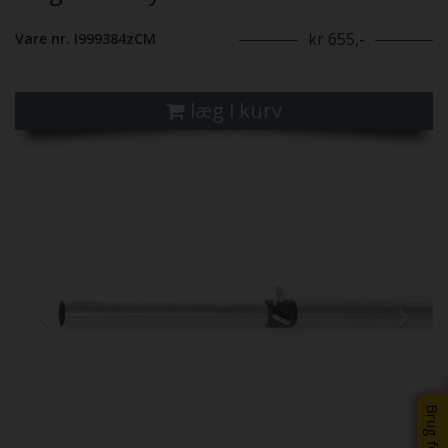
kr 655,-
Vare nr. I999384zCM
læg i kurv
Previous
Next