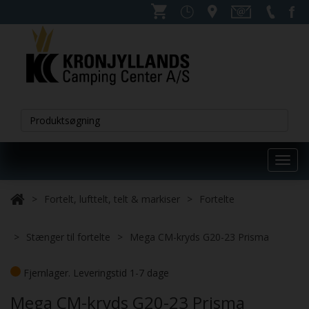
Toggl
navig
Fortelt, lufttelt, telt & markiser
Fortelte
Stænger til fortelte
Mega CM-kryds G20-23 Prisma
Fjernlager. Leveringstid 1-7 dage
Mega CM-kryds G20-23 Prisma