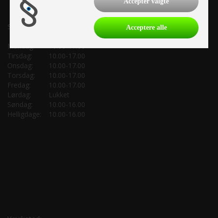
Accepter valgte
Salgsafdeling:
Acceptere alle
Mandag:
10.00-17.00
Tirsdag:
10.00-17.00
Onsdag:
10.00-17.00
Torsdag:
10.00-17.00
Fredag:
10.00-17.00
Lørdag:
Lukket
Søndag:
10.00-16.00
Helligdage:
10.00-16.00