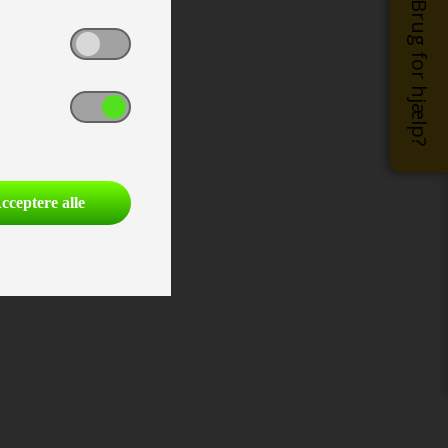
Brug for hjælp?
cceptere alle