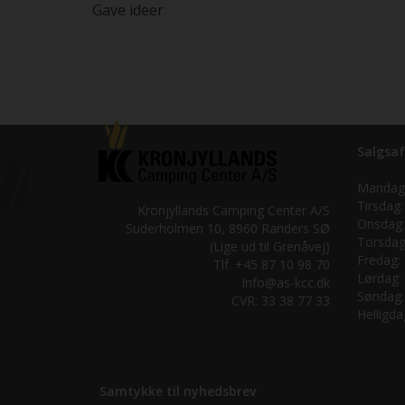
Gave ideer
Salgsaf
Mandag
Tirsdag:
Kronjyllands Camping Center A/S
Onsdag:
Suderholmen 10, 8960 Randers SØ
Torsdag
(Lige ud til Grenåvej)
Fredag:
Tlf. +45 87 10 98 70
Lørdag:
Info@as-kcc.dk
Søndag:
CVR: 33 38 77 33
Helligda
Samtykke til nyhedsbrev