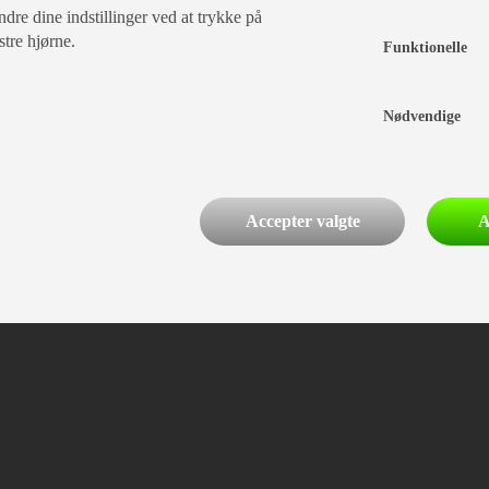
dre dine indstillinger ved at trykke på
stre hjørne.
Funktionelle
Nødvendige
Accepter valgte
A