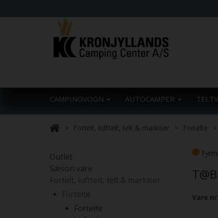
CAMPINGVOGN
AUTOCAMPER
TELT
Fortelt, lufttelt, telt & markiser
Fortelte
Fjern
Outlet
Sæson vare
T@B 
Fortelt, lufttelt, telt & markiser
Fortelte
Vare nr
Fortelte