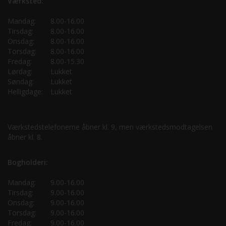
Værksted:
Mandag:
8.00-16.00
Tirsdag:
8.00-16.00
Onsdag:
8.00-16.00
Torsdag:
8.00-16.00
Fredag:
8.00-15.30
Lørdag:
Lukket
Søndag:
Lukket
Helligdage:
Lukket
Værkstedstelefonerne åbner kl. 9, men værkstedsmodtagelsen
åbner kl. 8.
Bogholderi:
Mandag:
9.00-16.00
Tirsdag:
9.00-16.00
Onsdag:
9.00-16.00
Torsdag:
9.00-16.00
Fredag:
9.00-16.00