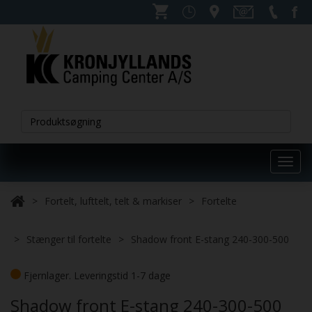
Toggl
navig
Fortelt, lufttelt, telt & markiser
Fortelte
Stænger til fortelte
Shadow front E-stang 240-300-500
Fjernlager. Leveringstid 1-7 dage
Shadow front E-stang 240-300-500