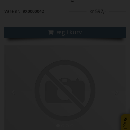
kr 597,-
Vare nr. I9X0000042
læg i kurv
Previous
Next