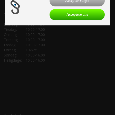
Accepter valgte
Salgsafdeling:
Acceptere alle
Mandag:
10.00-17.00
Tirsdag:
10.00-17.00
Onsdag:
10.00-17.00
Torsdag:
10.00-17.00
Fredag:
10.00-17.00
Lørdag:
Lukket
Søndag:
10.00-16.00
Helligdage:
10.00-16.00