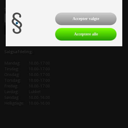
Samtykke til nyhedsbrev
Accepter valgte
Acceptere alle
Salgsafdeling:
Mandag:
10.00-17.00
Tirsdag:
10.00-17.00
Onsdag:
10.00-17.00
Torsdag:
10.00-17.00
Fredag:
10.00-17.00
Lørdag:
Lukket
Søndag:
10.00-16.00
Helligdage:
10.00-16.00