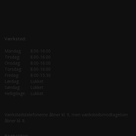
Værksted:
Mandag:
8.00-16.00
Tirsdag:
8.00-16.00
Onsdag:
8.00-16.00
Torsdag:
8.00-16.00
Fredag:
8.00-15.30
Lørdag:
Lukket
Søndag:
Lukket
Helligdage:
Lukket
Værkstedstelefonerne åbner kl. 9, men værkstedsmodtagelsen
åbner kl. 8.
Bogholderi: