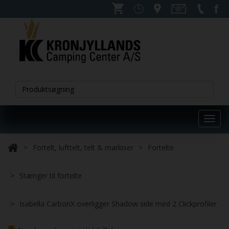
Toggl
navig
Fortelt, lufttelt, telt & markiser
Fortelte
Stænger til fortelte
Isabella CarbonX overligger Shadow side med 2 Clickprofiler