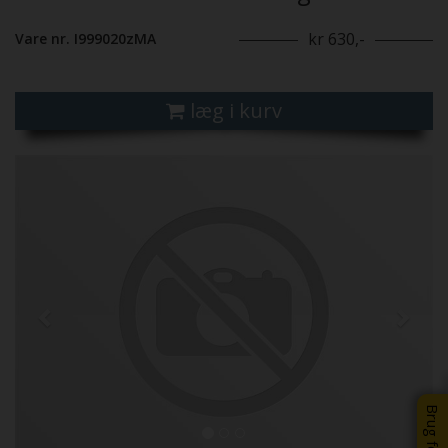
kr 630,-
Vare nr. I999020zMA
læg i kurv
Previous
Next