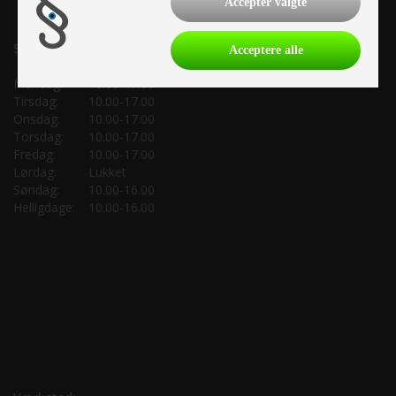
Accepter valgte
Salgsafdeling:
Acceptere alle
Mandag:
10.00-17.00
Tirsdag:
10.00-17.00
Onsdag:
10.00-17.00
Torsdag:
10.00-17.00
Fredag:
10.00-17.00
Lørdag:
Lukket
Søndag:
10.00-16.00
Helligdage:
10.00-16.00